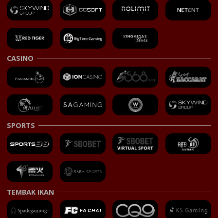
CASINO
SPORTS
TEMBAK IKAN