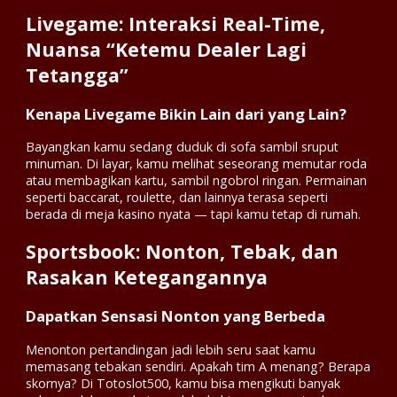
Livegame: Interaksi Real-Time,
Nuansa “Ketemu Dealer Lagi
Tetangga”
Kenapa Livegame Bikin Lain dari yang Lain?
Bayangkan kamu sedang duduk di sofa sambil sruput
minuman. Di layar, kamu melihat seseorang memutar roda
atau membagikan kartu, sambil ngobrol ringan. Permainan
seperti baccarat, roulette, dan lainnya terasa seperti
berada di meja kasino nyata — tapi kamu tetap di rumah.
Sportsbook: Nonton, Tebak, dan
Rasakan Ketegangannya
Dapatkan Sensasi Nonton yang Berbeda
Menonton pertandingan jadi lebih seru saat kamu
memasang tebakan sendiri. Apakah tim A menang? Berapa
skornya? Di Totoslot500, kamu bisa mengikuti banyak