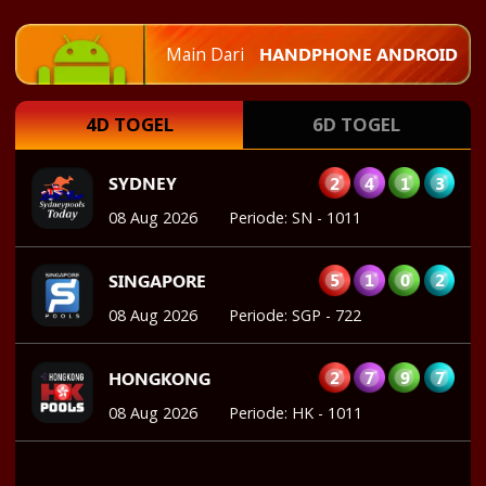
Main Dari
HANDPHONE ANDROID
4D TOGEL
6D TOGEL
2
4
1
3
SYDNEY
08 Aug 2026
Periode
:
SN
-
1011
5
1
0
2
SINGAPORE
08 Aug 2026
Periode
:
SGP
-
722
2
7
9
7
HONGKONG
08 Aug 2026
Periode
:
HK
-
1011