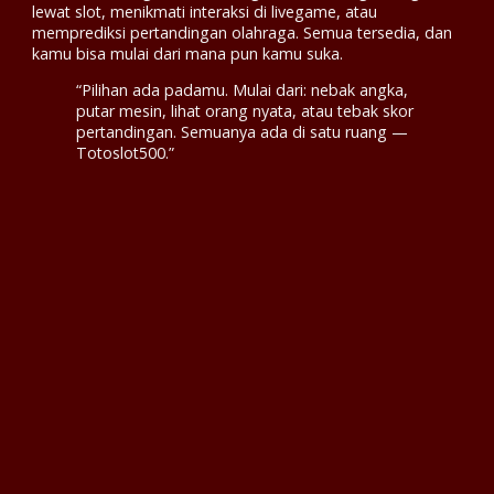
lewat slot, menikmati interaksi di livegame, atau
memprediksi pertandingan olahraga. Semua tersedia, dan
kamu bisa mulai dari mana pun kamu suka.
“Pilihan ada padamu. Mulai dari: nebak angka,
putar mesin, lihat orang nyata, atau tebak skor
pertandingan. Semuanya ada di satu ruang —
Totoslot500.”