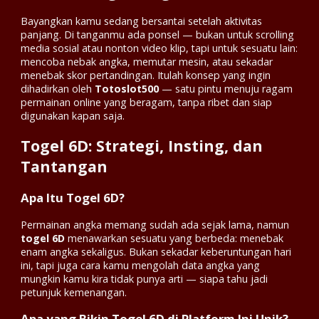
Bayangkan kamu sedang bersantai setelah aktivitas
panjang. Di tanganmu ada ponsel — bukan untuk scrolling
media sosial atau nonton video klip, tapi untuk sesuatu lain:
mencoba nebak angka, memutar mesin, atau sekadar
menebak skor pertandingan. Itulah konsep yang ingin
dihadirkan oleh
Totoslot500
— satu pintu menuju ragam
permainan online yang beragam, tanpa ribet dan siap
digunakan kapan saja.
Togel 6D: Strategi, Insting, dan
Tantangan
Apa Itu Togel 6D?
Permainan angka memang sudah ada sejak lama, namun
togel 6D
menawarkan sesuatu yang berbeda: menebak
enam angka sekaligus. Bukan sekadar keberuntungan hari
ini, tapi juga cara kamu mengolah data angka yang
mungkin kamu kira tidak punya arti — siapa tahu jadi
petunjuk kemenangan.
Apa yang Bikin Togel 6D di Platform Ini Unik?