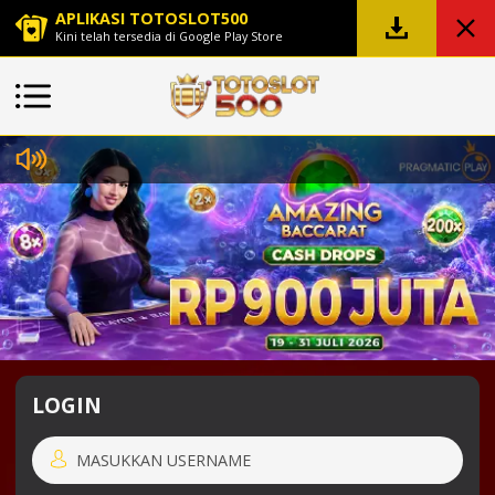
APLIKASI TOTOSLOT500
Kini telah tersedia di Google Play Store
LOGIN