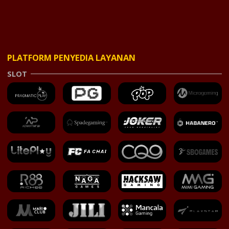
PLATFORM PENYEDIA LAYANAN
SLOT