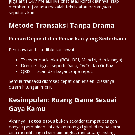
juga aktif 24/7 melalui live chat atau kontak lainnya, siap
membantu jika ada masalah teknis atau pertanyaan
seputar akun.
Metode Transaksi Tanpa Drama
Pilihan Deposit dan Penarikan yang Sederhana
Pembayaran bisa dilakukan lewat:
Transfer bank lokal (BCA, BRI, Mandiri, dan lainnya).
Dompet digital seperti Dana, OVO, dan GoPay.
QRIS — scan dan bayar tanpa repot.
Semua transaksi diproses cepat dan efisien, biasanya
dalam hitungan menit.
Kesimpulan: Ruang Game Sesuai
Gaya Kamu
Akhirnya,
Totoslot500
bukan sekadar tempat dengan
banyak permainan. Ini adalah ruang digital di mana kamu
bisa memilih: ingin bermain angka, menantang insting