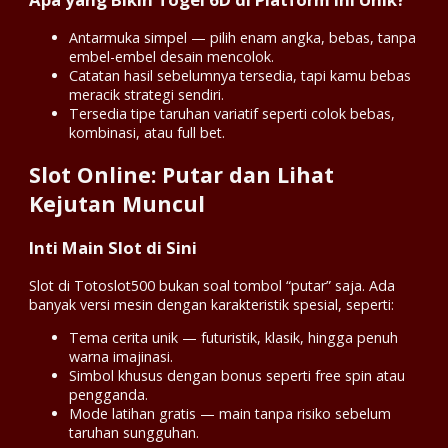
Antarmuka simpel — pilih enam angka, bebas, tanpa
embel-embel desain mencolok.
Catatan hasil sebelumnya tersedia, tapi kamu bebas
meracik strategi sendiri.
Tersedia tipe taruhan variatif seperti colok bebas,
kombinasi, atau full bet.
Slot Online: Putar dan Lihat
Kejutan Muncul
Inti Main Slot di Sini
Slot di Totoslot500 bukan soal tombol “putar” saja. Ada
banyak versi mesin dengan karakteristik spesial, seperti:
Tema cerita unik — futuristik, klasik, hingga penuh
warna imajinasi.
Simbol khusus dengan bonus seperti free spin atau
pengganda.
Mode latihan gratis — main tanpa risiko sebelum
taruhan sungguhan.