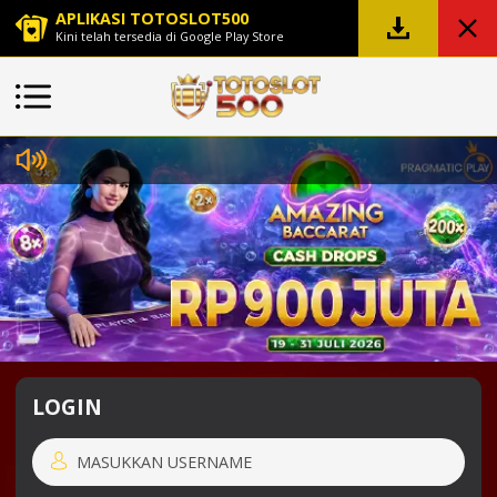
APLIKASI TOTOSLOT500
Kini telah tersedia di Google Play Store
LOGIN