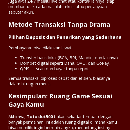
juga aktif 24/7 melalui live chat atau kontak lainnya, siap
membantu jika ada masalah teknis atau pertanyaan
seputar akun.
Metode Transaksi Tanpa Drama
Pilihan Deposit dan Penarikan yang Sederhana
Pembayaran bisa dilakukan lewat:
Transfer bank lokal (BCA, BRI, Mandiri, dan lainnya).
Dompet digital seperti Dana, OVO, dan GoPay.
QRIS — scan dan bayar tanpa repot.
Semua transaksi diproses cepat dan efisien, biasanya
dalam hitungan menit.
Kesimpulan: Ruang Game Sesuai
Gaya Kamu
Akhirnya,
Totoslot500
bukan sekadar tempat dengan
banyak permainan. Ini adalah ruang digital di mana kamu
bisa memilih: ingin bermain angka, menantang insting