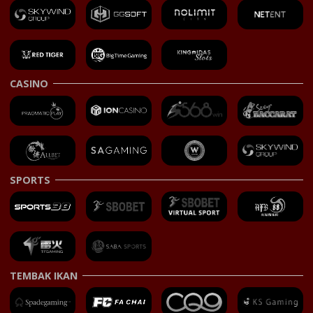
CASINO
SPORTS
TEMBAK IKAN