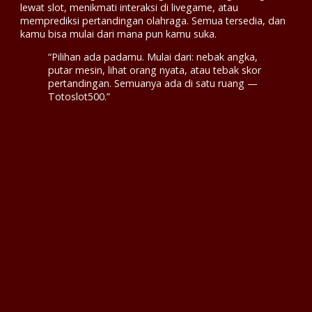
lewat slot, menikmati interaksi di livegame, atau
memprediksi pertandingan olahraga. Semua tersedia, dan
kamu bisa mulai dari mana pun kamu suka.
“Pilihan ada padamu. Mulai dari: nebak angka,
putar mesin, lihat orang nyata, atau tebak skor
pertandingan. Semuanya ada di satu ruang —
Totoslot500.”