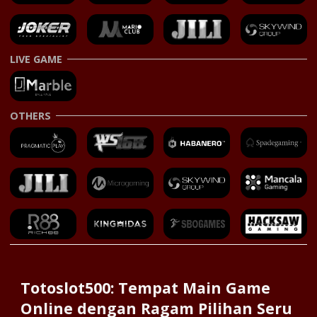
LIVE GAME
OTHERS
Totoslot500: Tempat Main Game
Online dengan Ragam Pilihan Seru